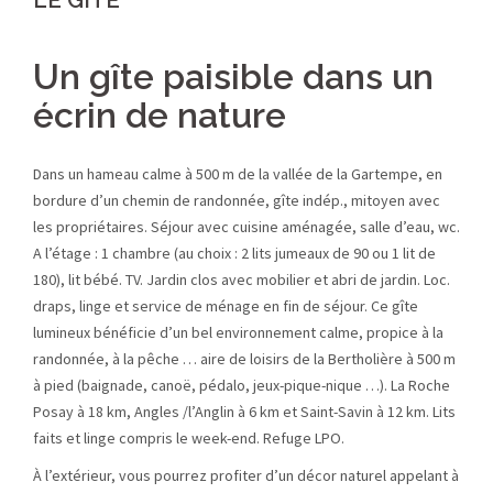
LE GITE
Un gîte paisible dans un
écrin de nature
Dans un hameau calme à 500 m de la vallée de la Gartempe, en
bordure d’un chemin de randonnée, gîte indép., mitoyen avec
les propriétaires. Séjour avec cuisine aménagée, salle d’eau, wc.
A l’étage : 1 chambre (au choix : 2 lits jumeaux de 90 ou 1 lit de
180), lit bébé. TV. Jardin clos avec mobilier et abri de jardin. Loc.
draps, linge et service de ménage en fin de séjour. Ce gîte
lumineux bénéficie d’un bel environnement calme, propice à la
randonnée, à la pêche … aire de loisirs de la Bertholière à 500 m
à pied (baignade, canoë, pédalo, jeux-pique-nique …). La Roche
Posay à 18 km, Angles /l’Anglin à 6 km et Saint-Savin à 12 km. Lits
faits et linge compris le week-end. Refuge LPO.
À l’extérieur, vous pourrez profiter d’un décor naturel appelant à